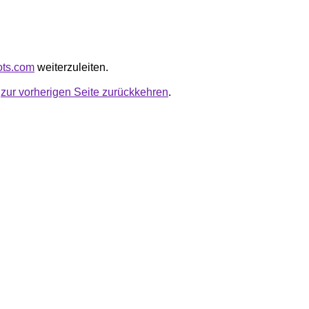
rots.com
weiterzuleiten.
u
zur vorherigen Seite zurückkehren
.